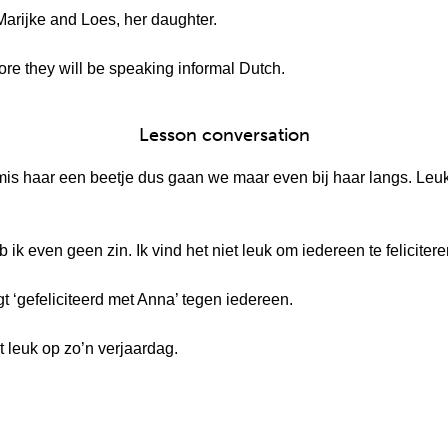
Marijke and Loes, her daughter.
ore they will be speaking informal Dutch.
Lesson conversation
 mis haar een beetje dus gaan we maar even bij haar langs. Leuk
 ik even geen zin. Ik vind het niet leuk om iedereen te felicitere
gt ‘gefeliciteerd met Anna’ tegen iedereen.
 leuk op zo’n verjaardag.