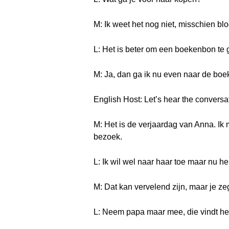
M: Ik weet het nog niet, misschien b
L: Het is beter om een boekenbon te 
M: Ja, dan ga ik nu even naar de bo
English Host: Let’s hear the conversa
M: Het is de verjaardag van Anna. Ik
bezoek.
L: Ik wil wel naar haar toe maar nu heb
M: Dat kan vervelend zijn, maar je ze
L: Neem papa maar mee, die vindt het