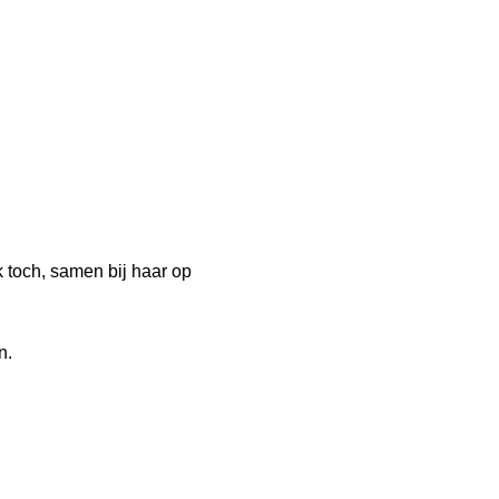
 toch, samen bij haar op
n.