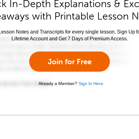
k In-Depth Explanations & Exc
aways with Printable Lesson 
esson Notes and Transcripts for every single lesson. Sign Up f
Lifetime Account and Get 7 Days of Premium Access.
Join for Free
Already a Member?
Sign In Here