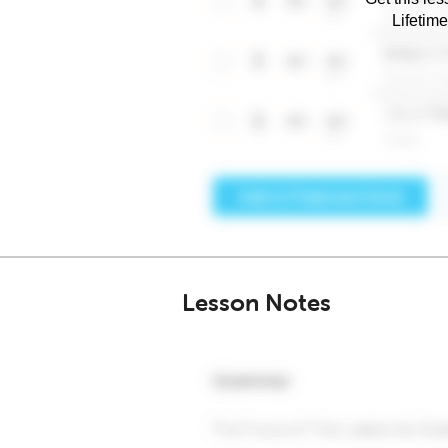
Lifetim
Lesson Notes