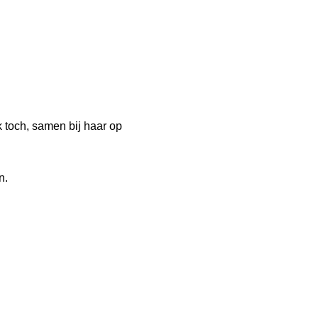
 toch, samen bij haar op
n.