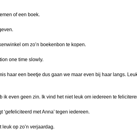
loemen of een boek.
geven.
ekenwinkel om zo’n boekenbon te kopen.
tion one time slowly.
 mis haar een beetje dus gaan we maar even bij haar langs. Leuk
 ik even geen zin. Ik vind het niet leuk om iedereen te felicitere
gt ‘gefeliciteerd met Anna’ tegen iedereen.
 leuk op zo’n verjaardag.