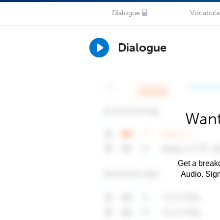
Dialogue
Vocabula
Dialogue
Want
Get a breakd
Audio. Sig