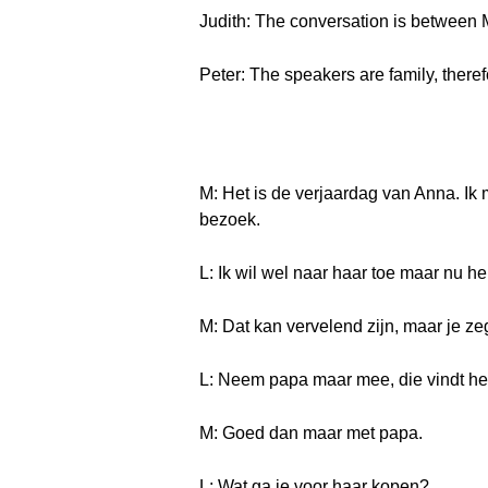
Judith: The conversation is between 
Peter: The speakers are family, theref
M: Het is de verjaardag van Anna. Ik
bezoek.
L: Ik wil wel naar haar toe maar nu heb
M: Dat kan vervelend zijn, maar je ze
L: Neem papa maar mee, die vindt het
M: Goed dan maar met papa.
L: Wat ga je voor haar kopen?