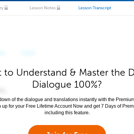
ry
Lesson Notes
Lesson Transcript
 to Understand & Master the 
Dialogue 100%?
own of the dialogue and translations instantly with the Premium
n up for your Free Lifetime Account Now and get 7 Days of Pre
including this feature.