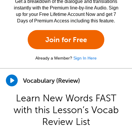
Get a breakdown of the dialogue and translations
instantly with the Premium line-by-line Audio. Sign
up for your Free Lifetime Account Now and get 7
Days of Premium Access including this feature.
Join for Free
Already a Member?
Sign In Here
Vocabulary (Review)
Learn New Words FAST
with this Lesson’s Vocab
Review List