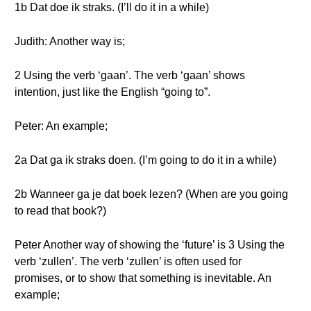
1b Dat doe ik straks. (I’ll do it in a while)
Judith: Another way is;
2 Using the verb ‘gaan’. The verb ‘gaan’ shows
intention, just like the English “going to”.
Peter: An example;
2a Dat ga ik straks doen. (I’m going to do it in a while)
2b Wanneer ga je dat boek lezen? (When are you going
to read that book?)
Peter Another way of showing the ‘future’ is 3 Using the
verb ‘zullen’. The verb ‘zullen’ is often used for
promises, or to show that something is inevitable. An
example;