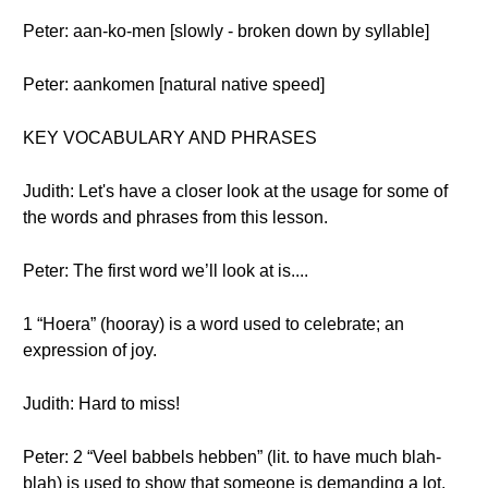
Peter: aan-ko-men [slowly - broken down by syllable]
Peter: aankomen [natural native speed]
KEY VOCABULARY AND PHRASES
Judith: Let's have a closer look at the usage for some of
the words and phrases from this lesson.
Peter: The first word we’ll look at is....
1 “Hoera” (hooray) is a word used to celebrate; an
expression of joy.
Judith: Hard to miss!
Peter: 2 “Veel babbels hebben” (lit. to have much blah-
blah) is used to show that someone is demanding a lot,