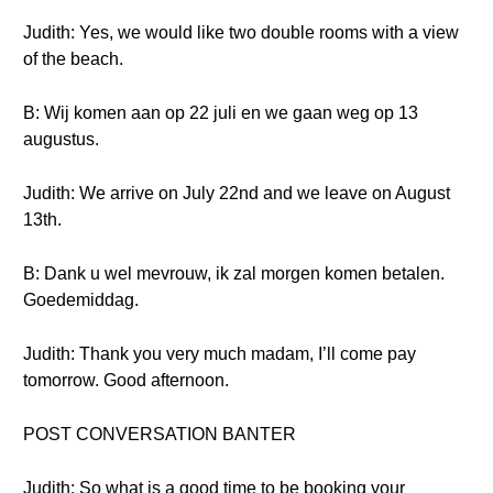
Judith: Yes, we would like two double rooms with a view
of the beach.
B: Wij komen aan op 22 juli en we gaan weg op 13
augustus.
Judith: We arrive on July 22nd and we leave on August
13th.
B: Dank u wel mevrouw, ik zal morgen komen betalen.
Goedemiddag.
Judith: Thank you very much madam, I’ll come pay
tomorrow. Good afternoon.
POST CONVERSATION BANTER
Judith: So what is a good time to be booking your