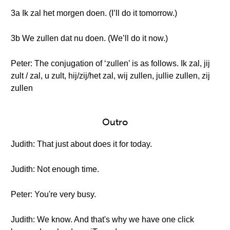
3a Ik zal het morgen doen. (I’ll do it tomorrow.)
3b We zullen dat nu doen. (We’ll do it now.)
Peter: The conjugation of ‘zullen’ is as follows. Ik zal, jij
zult / zal, u zult, hij/zij/het zal, wij zullen, jullie zullen, zij
zullen
Outro
Judith: That just about does it for today.
Judith: Not enough time.
Peter: You're very busy.
Judith: We know. And that's why we have one click