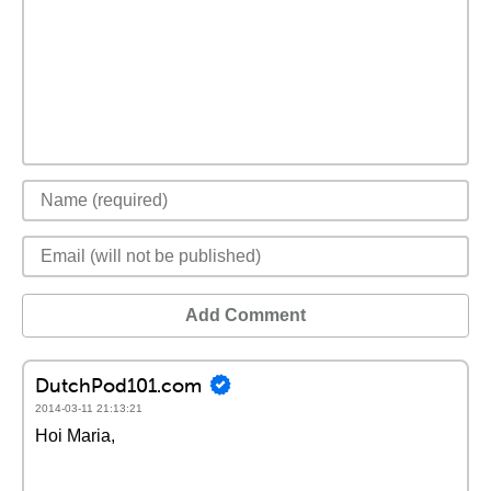
Add Comment
DutchPod101.com
2014-03-11 21:13:21
Hoi Maria,