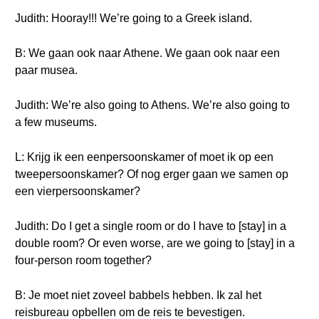
Judith: Hooray!!! We’re going to a Greek island.
B: We gaan ook naar Athene. We gaan ook naar een
paar musea.
Judith: We’re also going to Athens. We’re also going to
a few museums.
L: Krijg ik een eenpersoonskamer of moet ik op een
tweepersoonskamer? Of nog erger gaan we samen op
een vierpersoonskamer?
Judith: Do I get a single room or do I have to [stay] in a
double room? Or even worse, are we going to [stay] in a
four-person room together?
B: Je moet niet zoveel babbels hebben. Ik zal het
reisbureau opbellen om de reis te bevestigen.