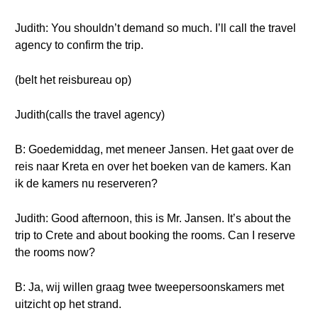
Judith: You shouldn’t demand so much. I’ll call the travel
agency to confirm the trip.
(belt het reisbureau op)
Judith(calls the travel agency)
B: Goedemiddag, met meneer Jansen. Het gaat over de
reis naar Kreta en over het boeken van de kamers. Kan
ik de kamers nu reserveren?
Judith: Good afternoon, this is Mr. Jansen. It’s about the
trip to Crete and about booking the rooms. Can I reserve
the rooms now?
B: Ja, wij willen graag twee tweepersoonskamers met
uitzicht op het strand.