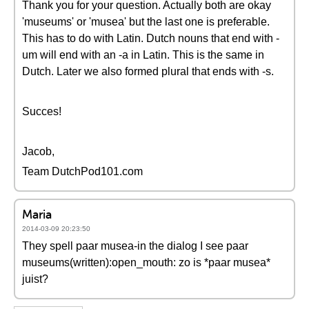
Thank you for your question. Actually both are okay
'museums' or 'musea' but the last one is preferable.
This has to do with Latin. Dutch nouns that end with -
um will end with an -a in Latin. This is the same in
Dutch. Later we also formed plural that ends with -s.
Succes!
Jacob,
Team DutchPod101.com
Maria
2014-03-09 20:23:50
They spell paar musea-in the dialog I see paar
museums(written):open_mouth: zo is *paar musea*
juist?