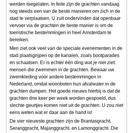
werden toegelaten. In feite zijn de grachten vandaag
nog steeds een van de beste manieren om zich in de
stad te verplaatsen. U zult ondervinden dat openbaar
vervoer via de grachten de beste manier is om de
toeristische bestemmingen in heel Amsterdam te
bereiken.
Men ziet ook veel van de speciale evenementen in de
stad plaatsgrijpen op de kanalen, zoals bootparades
en schaatsen. Er is echter één ding wat je niet ziet:
mensen die zwemmen in de grachten. Bewaar uw
zwemkleding voor andere bestemmingen in
Nederland, omdat woonboten hun afvalwater in de
grachten dumpen. Het goede nieuws hierbij is dat de
grachten drie keer per week worden gespoeld, dus
slechte geurtjes komen niet uit de grachten. U zou niet
eens weten wat er daar aan de hand is!
De vier nieuwste grachten zijn de Brantasgracht,
Seranggracht, Majanggracht, en Lamonggracht. Die