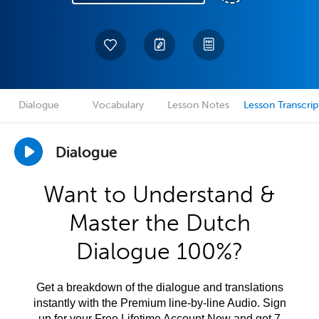
Dialogue
Vocabulary
Lesson Notes
Lesson Transcrip
Dialogue
Want to Understand &
Master the Dutch
Dialogue 100%?
Get a breakdown of the dialogue and translations
instantly with the Premium line-by-line Audio. Sign
up for your Free Lifetime Account Now and get 7