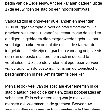
begin van de 14de eeuw. Andere kanalen dateren uit de
17de eeuw, toen de stad op een hoogtepunt was.
Vandaag zijn er ongeveer 90 eilanden en meer dan
1200 bruggen verspreid over de stad Amsterdam. De
grachten waaieren uit vanaf het centrum van de stad en
eindigen in gebieden die vroeger werden gebruikt om
voertuigen parkeren omdat die niet in de stad werden
toegelaten. In feite zijn de grachten vandaag nog steeds
een van de beste manieren om zich in de stad te
verplaatsen. U zult ondervinden dat openbaar vervoer
via de grachten de beste manier is om de toeristische
bestemmingen in heel Amsterdam te bereiken.
Men ziet ook veel van de speciale evenementen in de
stad plaatsgrijpen op de kanalen, zoals bootparades en
schaatsen. Er is echter één ding wat je niet ziet—
mensen die zwemmen in de grachten. Bewaar uw
zwemkleding voor andere bestemmingen in Nederland,