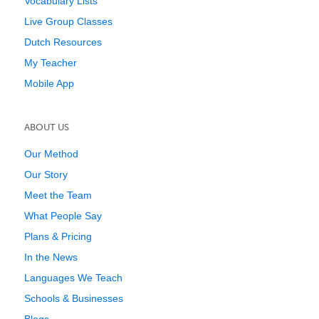
Vocabulary Lists
Live Group Classes
Dutch Resources
My Teacher
Mobile App
ABOUT US
Our Method
Our Story
Meet the Team
What People Say
Plans & Pricing
In the News
Languages We Teach
Schools & Businesses