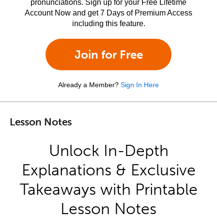
pronunciations. Sign up for your Free Lifetime
Account Now and get 7 Days of Premium Access
including this feature.
Join for Free
Already a Member?
Sign In Here
Lesson Notes
Unlock In-Depth
Explanations & Exclusive
Takeaways with Printable
Lesson Notes