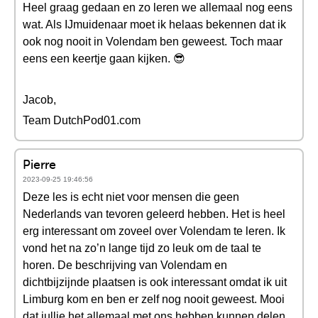
Heel graag gedaan en zo leren we allemaal nog eens
wat. Als IJmuidenaar moet ik helaas bekennen dat ik
ook nog nooit in Volendam ben geweest. Toch maar
eens een keertje gaan kijken. 😎
Jacob,
Team DutchPod01.com
Pierre
2023-09-25 19:46:56
Deze les is echt niet voor mensen die geen
Nederlands van tevoren geleerd hebben. Het is heel
erg interessant om zoveel over Volendam te leren. Ik
vond het na zo’n lange tijd zo leuk om de taal te
horen. De beschrijving van Volendam en
dichtbijzijnde plaatsen is ook interessant omdat ik uit
Limburg kom en ben er zelf nog nooit geweest. Mooi
dat jullie het allemaal met ons hebben kunnen delen.