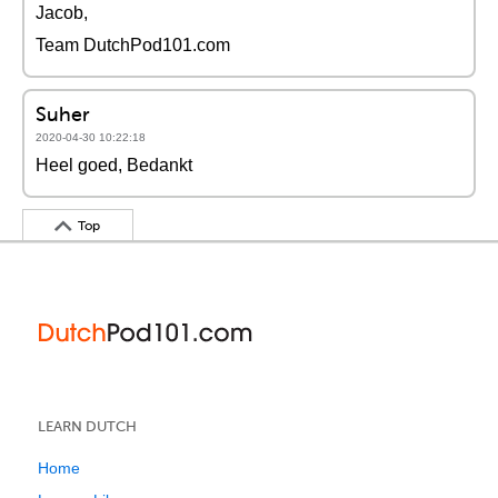
Jacob,
Team DutchPod101.com
Suher
2020-04-30 10:22:18
Heel goed, Bedankt
Top
LEARN DUTCH
Home