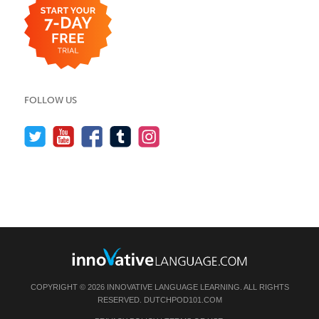
FOLLOW US
COPYRIGHT © 2026 INNOVATIVE LANGUAGE LEARNING. ALL RIGHTS
RESERVED.
DUTCHPOD101.COM