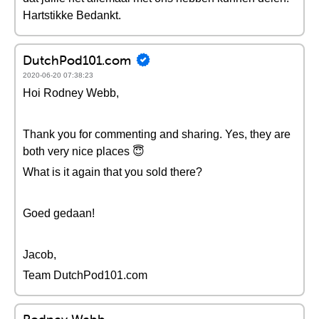
Hartstikke Bedankt.
DutchPod101.com
2020-06-20 07:38:23
Hoi Rodney Webb,
Thank you for commenting and sharing. Yes, they are
both very nice places 😇
What is it again that you sold there?
Goed gedaan!
Jacob,
Team DutchPod101.com