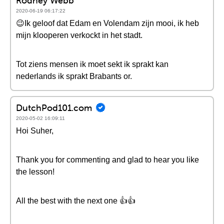
Rodney Webb
2020-06-19 06:17:22
😉Ik geloof dat Edam en Volendam zijn mooi, ik heb
mijn klooperen verkockt in het stadt.
Tot ziens mensen ik moet sekt ik sprakt kan
nederlands ik sprakt Brabants or.
DutchPod101.com
2020-05-02 16:09:11
Hoi Suher,
Thank you for commenting and glad to hear you like
the lesson!
All the best with the next one 👍👍