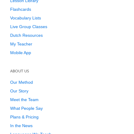
Lesson Library
Flashcards
Vocabulary Lists
Live Group Classes
Dutch Resources
My Teacher
Mobile App
ABOUT US
Our Method
Our Story
Meet the Team
What People Say
Plans & Pricing
In the News