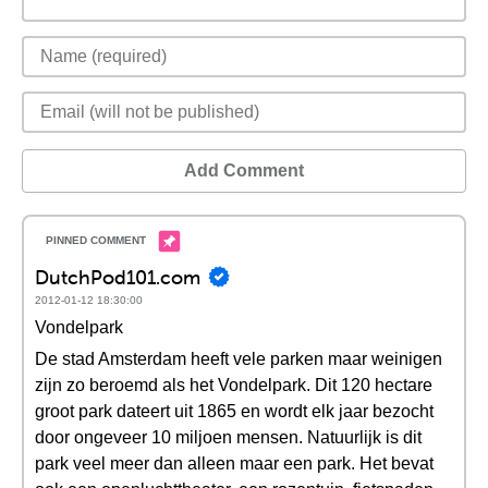
Add Comment
DutchPod101.com
2012-01-12 18:30:00
Vondelpark
De stad Amsterdam heeft vele parken maar weinigen
zijn zo beroemd als het Vondelpark. Dit 120 hectare
groot park dateert uit 1865 en wordt elk jaar bezocht
door ongeveer 10 miljoen mensen. Natuurlijk is dit
park veel meer dan alleen maar een park. Het bevat