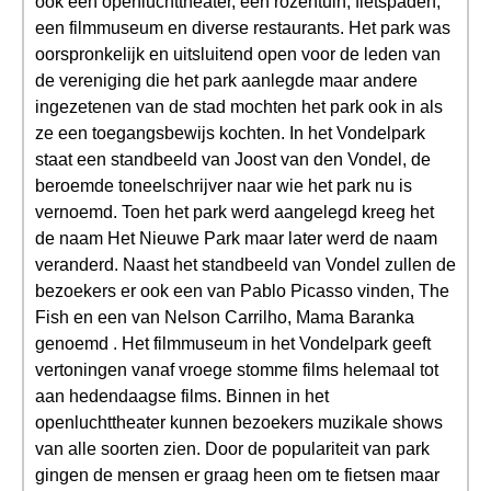
ook een openluchttheater, een rozentuin, fietspaden,
een filmmuseum en diverse restaurants. Het park was
oorspronkelijk en uitsluitend open voor de leden van
de vereniging die het park aanlegde maar andere
ingezetenen van de stad mochten het park ook in als
ze een toegangsbewijs kochten. In het Vondelpark
staat een standbeeld van Joost van den Vondel, de
beroemde toneelschrijver naar wie het park nu is
vernoemd. Toen het park werd aangelegd kreeg het
de naam Het Nieuwe Park maar later werd de naam
veranderd. Naast het standbeeld van Vondel zullen de
bezoekers er ook een van Pablo Picasso vinden, The
Fish en een van Nelson Carrilho, Mama Baranka
genoemd . Het filmmuseum in het Vondelpark geeft
vertoningen vanaf vroege stomme films helemaal tot
aan hedendaagse films. Binnen in het
openluchttheater kunnen bezoekers muzikale shows
van alle soorten zien. Door de populariteit van park
gingen de mensen er graag heen om te fietsen maar