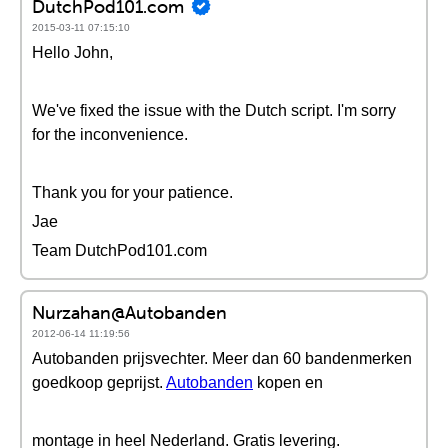
DutchPod101.com
2015-03-11 07:15:10
Hello John,
We've fixed the issue with the Dutch script. I'm sorry
for the inconvenience.
Thank you for your patience.
Jae
Team DutchPod101.com
Nurzahan@Autobanden
2012-06-14 11:19:56
Autobanden prijsvechter. Meer dan 60 bandenmerken
goedkoop geprijst.
Autobanden
kopen en
montage in heel Nederland. Gratis levering.