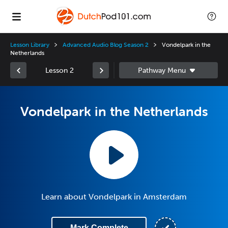
Lesson Library
Advanced Audio Blog Season 2
Vondelpark in the
Netherlands
Lesson 2
Vondelpark in the Netherlands
Learn about Vondelpark in Amsterdam
Mark Complete