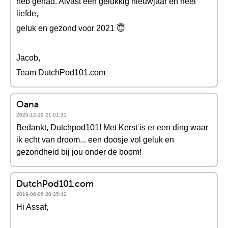
heb gehad. Alvast een gelukkig nieuwjaar en heel
liefde,
geluk en gezond voor 2021 😇
Jacob,
Team DutchPod101.com
Oana
2020-12-19 21:01:31
Bedankt, Dutchpod101! Met Kerst is er een ding waar
ik echt van droom... een doosje vol geluk en
gezondheid bij jou onder de boom!
DutchPod101.com
2019-06-06 20:35:42
Hi Assaf,