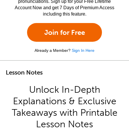
pronunciations. Sign up for your Free Lifetime
Account Now and get 7 Days of Premium Access
including this feature.
Join for Free
Already a Member?
Sign In Here
Lesson Notes
Unlock In-Depth
Explanations & Exclusive
Takeaways with Printable
Lesson Notes