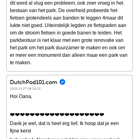
dit werd al vlug een probleem, ook zeer vroeg in het
bestaan van het park. De overheid probeerde het
fietsen grotendeels aan banden te leggen 4maar dit
lukte niet goed. Uiteindelijk legden ze fietspaden aan
om de stroom fietsen in goede banen te leiden. Het
parkbestuur is net klaar met een grote renovatie van
het park om het park duurzamer te maken en ook om
er meer een monument dan alleen maar een park van
te maken.
DutchPod101.com
2020-12-27 08:18:22
Hoi Oana,
❤️️❤️️❤️️❤️️❤️️❤️️❤️️❤️️❤️️❤️️❤️️❤️️❤️️❤️️❤️️❤️️❤️️❤️️❤️️
Dank je wel, dat is heel erg lief. Ik hoop dat je een
fijne kerst