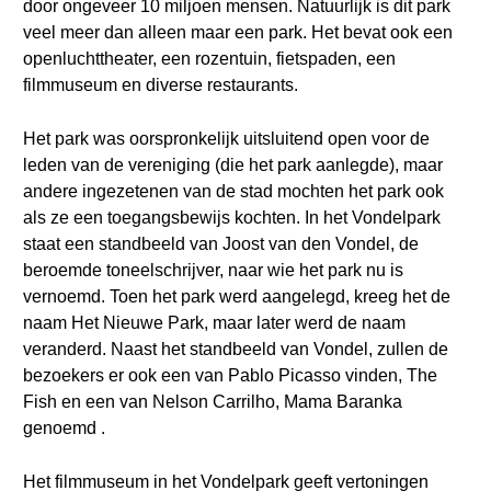
door ongeveer 10 miljoen mensen. Natuurlijk is dit park
veel meer dan alleen maar een park. Het bevat ook een
openluchttheater, een rozentuin, fietspaden, een
filmmuseum en diverse restaurants.
Het park was oorspronkelijk uitsluitend open voor de
leden van de vereniging (die het park aanlegde), maar
andere ingezetenen van de stad mochten het park ook
als ze een toegangsbewijs kochten. In het Vondelpark
staat een standbeeld van Joost van den Vondel, de
beroemde toneelschrijver, naar wie het park nu is
vernoemd. Toen het park werd aangelegd, kreeg het de
naam Het Nieuwe Park, maar later werd de naam
veranderd. Naast het standbeeld van Vondel, zullen de
bezoekers er ook een van Pablo Picasso vinden, The
Fish en een van Nelson Carrilho, Mama Baranka
genoemd .
Het filmmuseum in het Vondelpark geeft vertoningen