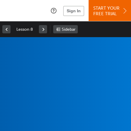
START YOUR
Sign In
FREE TRIAL
Lesson 8
Sidebar