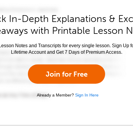
k In-Depth Explanations & Exc
aways with Printable Lesson 
esson Notes and Transcripts for every single lesson. Sign Up f
Lifetime Account and Get 7 Days of Premium Access.
Join for Free
Already a Member?
Sign In Here