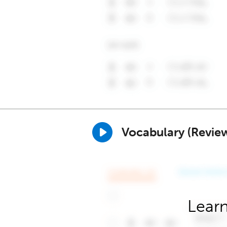
Vocabulary (Revie
Learn