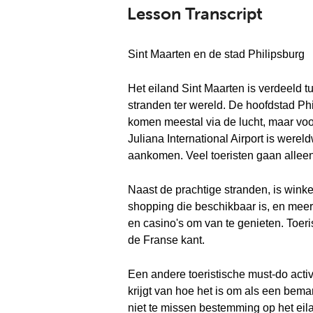
Lesson Transcript
Sint Maarten en de stad Philipsburg
Het eiland Sint Maarten is verdeeld 
stranden ter wereld. De hoofdstad Phi
komen meestal via de lucht, maar voo
Juliana International Airport is wer
aankomen. Veel toeristen gaan alleen 
Naast de prachtige stranden, is winke
shopping die beschikbaar is, en meer 
en casino's om van te genieten. Toeri
de Franse kant.
Een andere toeristische must-do activ
krijgt van hoe het is om als een bem
niet te missen bestemming op het eila