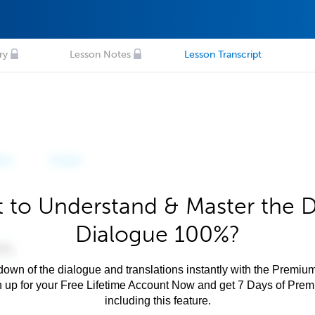
ry
Lesson Notes
Lesson Transcript
 to Understand & Master the 
Dialogue 100%?
own of the dialogue and translations instantly with the Premium
n up for your Free Lifetime Account Now and get 7 Days of Pre
including this feature.