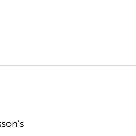
sson’s