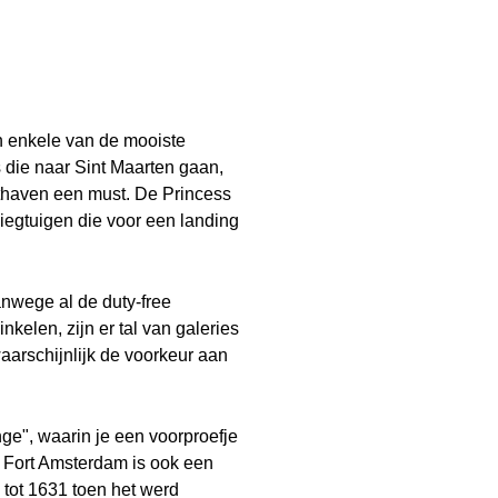
n enkele van de mooiste
s die naar Sint Maarten gaan,
hthaven een must. De Princess
iegtuigen die voor een landing
vanwege al de duty-free
kelen, zijn er tal van galeries
aarschijnlijk de voorkeur aan
nge", waarin je een voorproefje
. Fort Amsterdam is ook een
 tot 1631 toen het werd