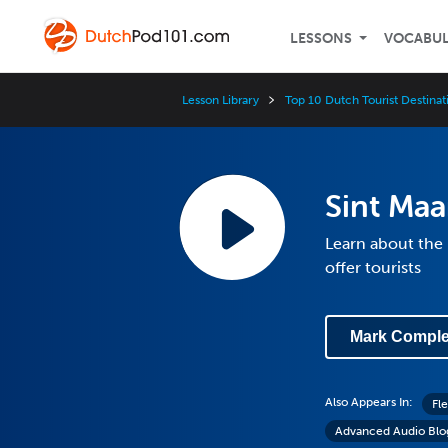
LESSONS
VOCABU
Lesson Library
Top 10 Dutch Tourist Destinat
Sint Maa
Learn about the 
offer tourists
Mark Comple
Also Appears In:
Fl
Advanced Audio Blo