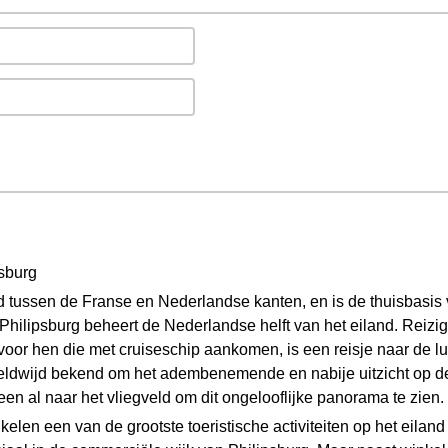
psburg
ld tussen de Franse en Nederlandse kanten, en is de thuisbasis
Philipsburg beheert de Nederlandse helft van het eiland. Reizi
voor hen die met cruiseschip aankomen, is een reisje naar de l
wereldwijd bekend om het adembenemende en nabije uitzicht op de
en al naar het vliegveld om dit ongelooflijke panorama te zien.
kelen een van de grootste toeristische activiteiten op het eila