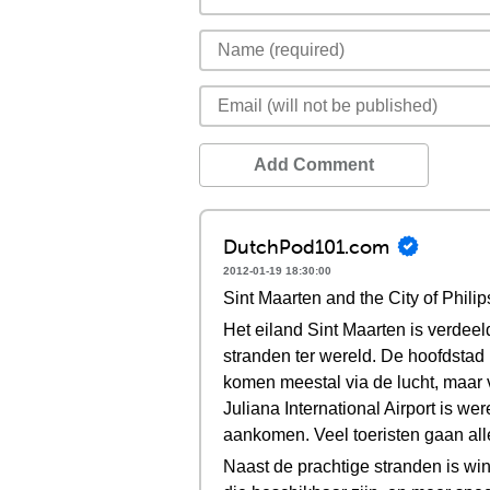
Add Comment
DutchPod101.com
2012-01-19 18:30:00
Sint Maarten and the City of Phili
Het eiland Sint Maarten is verdee
stranden ter wereld. De hoofdstad 
komen meestal via de lucht, maar 
Juliana International Airport is 
aankomen. Veel toeristen gaan alle
Naast de prachtige stranden is win