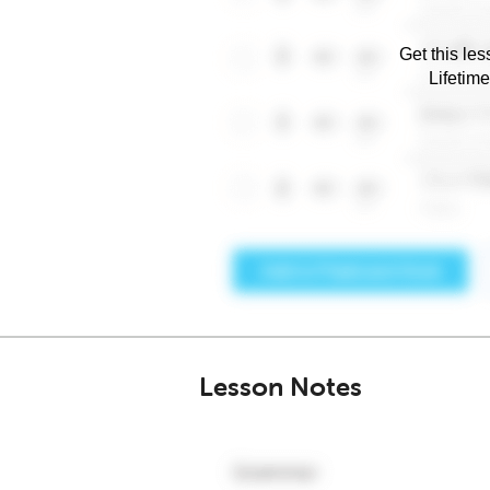
Get this les
Lifetim
Lesson Notes