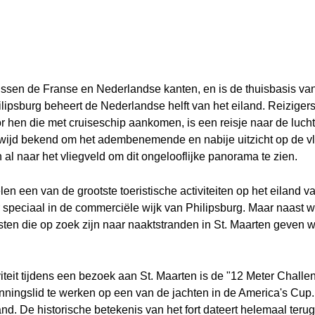
tussen de Franse en Nederlandse kanten, en is de thuisbasis va
lipsburg beheert de Nederlandse helft van het eiland. Reiziger
r hen die met cruiseschip aankomen, is een reisje naar de luc
eldwijd bekend om het adembenemende en nabije uitzicht op de vl
al naar het vliegveld om dit ongelooflijke panorama te zien.
len een van de grootste toeristische activiteiten op het eiland 
speciaal in de commerciële wijk van Philipsburg. Maar naast win
sten die op zoek zijn naar naaktstranden in St. Maarten geven w
iteit tijdens een bezoek aan St. Maarten is de "12 Meter Challe
anningslid te werken op een van de jachten in de America's Cup
nd. De historische betekenis van het fort dateert helemaal terug