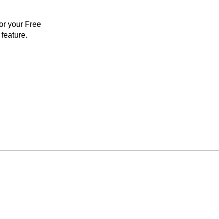
for your Free
feature.