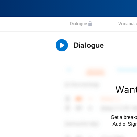
Dialogue
Vocabula
Dialogue
Want
Get a breakd
Audio. Sig