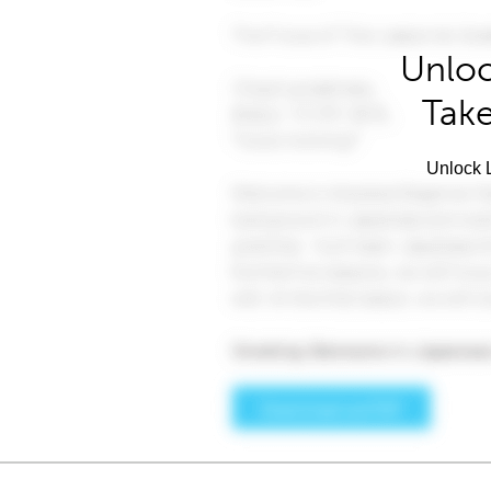
Unloc
Take
Unlock L