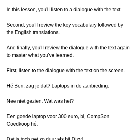
In this lesson, you'll listen to a dialogue with the text.
Second, you'll review the key vocabulary followed by
the English translations.
And finally, you'll review the dialogue with the text again
to master what you've learned.
First, listen to the dialogue with the text on the screen.
Hé Ben, zag je dat? Laptops in de aanbieding.
Nee niet gezien. Wat was het?
Een goede laptop voor 300 euro, bij CompSon.
Goedkoop hé.
Dat is toch net zo duur als bij Dixy!