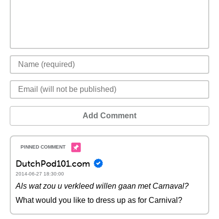
Add Comment
DutchPod101.com
2014-06-27 18:30:00
Als wat zou u verkleed willen gaan met Carnaval?
What would you like to dress up as for Carnival?