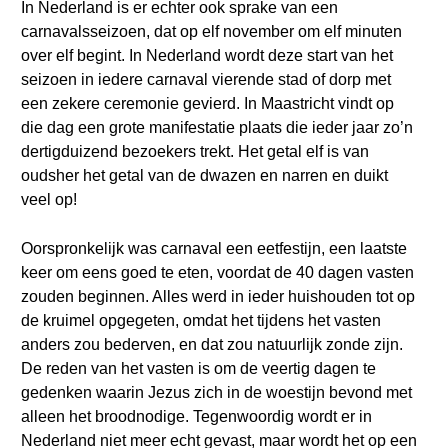
In Nederland is er echter ook sprake van een
carnavalsseizoen, dat op elf november om elf minuten
over elf begint. In Nederland wordt deze start van het
seizoen in iedere carnaval vierende stad of dorp met
een zekere ceremonie gevierd. In Maastricht vindt op
die dag een grote manifestatie plaats die ieder jaar zo’n
dertigduizend bezoekers trekt. Het getal elf is van
oudsher het getal van de dwazen en narren en duikt
veel op!
Oorspronkelijk was carnaval een eetfestijn, een laatste
keer om eens goed te eten, voordat de 40 dagen vasten
zouden beginnen. Alles werd in ieder huishouden tot op
de kruimel opgegeten, omdat het tijdens het vasten
anders zou bederven, en dat zou natuurlijk zonde zijn.
De reden van het vasten is om de veertig dagen te
gedenken waarin Jezus zich in de woestijn bevond met
alleen het broodnodige. Tegenwoordig wordt er in
Nederland niet meer echt gevast, maar wordt het op een