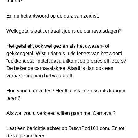
andere.
En nu het antwoord op de quiz van zojuist.
Welk getal staat centraal tijdens de carnavalsdagen?
Het getal elf, ook wel gezien als het dwazen- of
gekkengetal! Wist u dat als u de letters van het woord
“gekkengetal” optelt dat u uitkomt op precies elf letters?
De bekende carnavalskreet Alaaf! is dan ook een
verbastering van het woord elf.
Hoe vond u deze les? Heeft u iets interessants kunnen
leren?
Als wat zou u verkleed willen gaan met Carnaval?
Laat een berichtje achter op DutchPod101.com. En tot
de volgende keer!