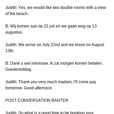
Judith: Yes, we would like two double rooms with a view
of the beach.
B: Wij komen aan op 22 juli en we gaan weg op 13
augustus.
Judith: We arrive on July 22nd and we leave on August
13th.
B: Dank u wel mevrouw, ik zal morgen komen betalen.
Goedemiddag.
Judith: Thank you very much madam, I’ll come pay
tomorrow. Good afternoon.
POST CONVERSATION BANTER
Judith: So what is a good time to be booking your