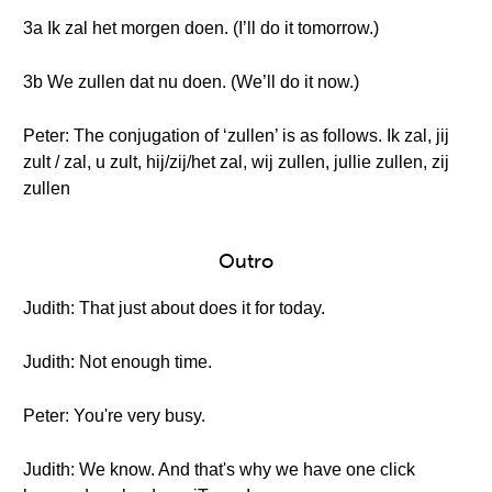
3a Ik zal het morgen doen. (I’ll do it tomorrow.)
3b We zullen dat nu doen. (We’ll do it now.)
Peter: The conjugation of ‘zullen’ is as follows. Ik zal, jij
zult / zal, u zult, hij/zij/het zal, wij zullen, jullie zullen, zij
zullen
Outro
Judith: That just about does it for today.
Judith: Not enough time.
Peter: You're very busy.
Judith: We know. And that's why we have one click