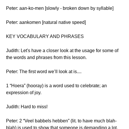
Peter: aan-ko-men [slowly - broken down by syllable]
Peter: aankomen [natural native speed]
KEY VOCABULARY AND PHRASES
Judith: Let's have a closer look at the usage for some of
the words and phrases from this lesson.
Peter: The first word we’ll look at is....
1 “Hoera” (hooray) is a word used to celebrate; an
expression of joy.
Judith: Hard to miss!
Peter: 2 “Veel babbels hebben” (lit. to have much blah-
blah) is used to show that someone is demanding a lot,