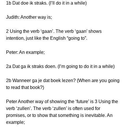
1b Dat doe ik straks. (I’ll do it in a while)
Judith: Another way is;
2 Using the verb ‘gaan’. The verb ‘gaan’ shows
intention, just like the English “going to”.
Peter: An example;
2a Dat ga ik straks doen. (I’m going to do it in a while)
2b Wanneer ga je dat boek lezen? (When are you going
to read that book?)
Peter Another way of showing the ‘future’ is 3 Using the
verb ‘zullen’. The verb ‘zullen’ is often used for
promises, or to show that something is inevitable. An
example;