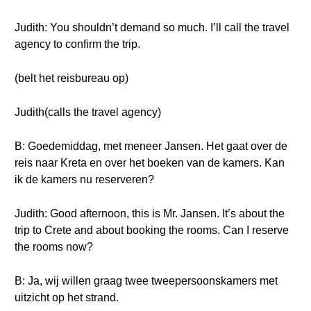
Judith: You shouldn’t demand so much. I’ll call the travel
agency to confirm the trip.
(belt het reisbureau op)
Judith(calls the travel agency)
B: Goedemiddag, met meneer Jansen. Het gaat over de
reis naar Kreta en over het boeken van de kamers. Kan
ik de kamers nu reserveren?
Judith: Good afternoon, this is Mr. Jansen. It’s about the
trip to Crete and about booking the rooms. Can I reserve
the rooms now?
B: Ja, wij willen graag twee tweepersoonskamers met
uitzicht op het strand.