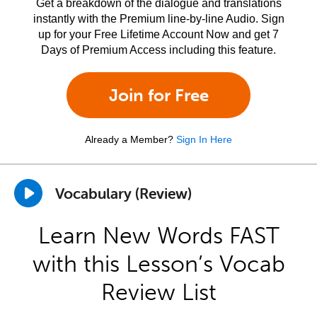
Get a breakdown of the dialogue and translations
instantly with the Premium line-by-line Audio. Sign
up for your Free Lifetime Account Now and get 7
Days of Premium Access including this feature.
Join for Free
Already a Member?
Sign In Here
Vocabulary (Review)
Learn New Words FAST
with this Lesson’s Vocab
Review List