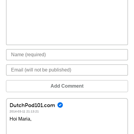
Add Comment
DutchPod101.com
2014-03-11 21:13:21
Hoi Maria,