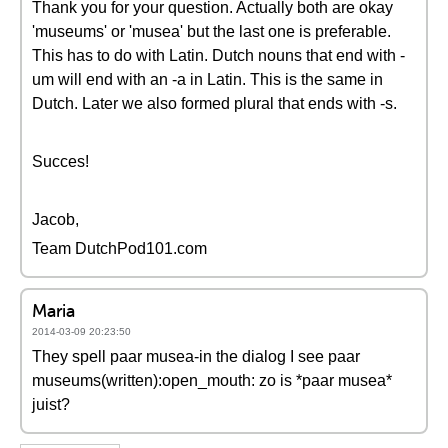
Thank you for your question. Actually both are okay
'museums' or 'musea' but the last one is preferable.
This has to do with Latin. Dutch nouns that end with -
um will end with an -a in Latin. This is the same in
Dutch. Later we also formed plural that ends with -s.
Succes!
Jacob,
Team DutchPod101.com
Maria
2014-03-09 20:23:50
They spell paar musea-in the dialog I see paar
museums(written):open_mouth: zo is *paar musea*
juist?