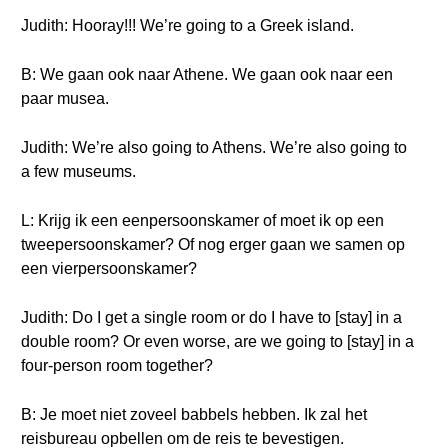
Judith: Hooray!!! We’re going to a Greek island.
B: We gaan ook naar Athene. We gaan ook naar een
paar musea.
Judith: We’re also going to Athens. We’re also going to
a few museums.
L: Krijg ik een eenpersoonskamer of moet ik op een
tweepersoonskamer? Of nog erger gaan we samen op
een vierpersoonskamer?
Judith: Do I get a single room or do I have to [stay] in a
double room? Or even worse, are we going to [stay] in a
four-person room together?
B: Je moet niet zoveel babbels hebben. Ik zal het
reisbureau opbellen om de reis te bevestigen.