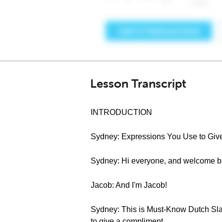
Lesson Transcript
INTRODUCTION
Sydney: Expressions You Use to Giv
Sydney: Hi everyone, and welcome b
Jacob: And I'm Jacob!
Sydney: This is Must-Know Dutch Slan
to give a compliment.