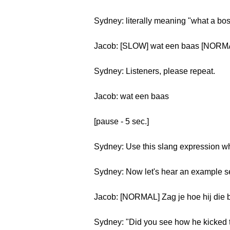
Sydney: literally meaning "what a bos
Jacob: [SLOW] wat een baas [NORMA
Sydney: Listeners, please repeat.
Jacob: wat een baas
[pause - 5 sec.]
Sydney: Use this slang expression wh
Sydney: Now let's hear an example s
Jacob: [NORMAL] Zag je hoe hij die b
Sydney: "Did you see how he kicked t