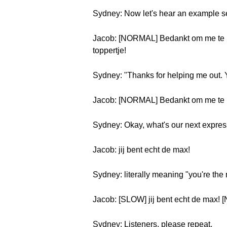
Sydney: Now let's hear an example s
Jacob: [NORMAL] Bedankt om me te he
toppertje!
Sydney: "Thanks for helping me out. Y
Jacob: [NORMAL] Bedankt om me te he
Sydney: Okay, what's our next expre
Jacob: jij bent echt de max!
Sydney: literally meaning "you're the
Jacob: [SLOW] jij bent echt de max! 
Sydney: Listeners, please repeat.