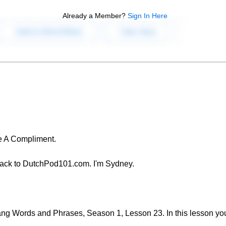
Already a Member?
Sign In Here
e A Compliment.
ack to DutchPod101.com. I'm Sydney.
g Words and Phrases, Season 1, Lesson 23. In this lesson you