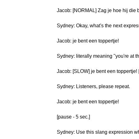
Jacob: [NORMAL] Zag je hoe hij die b
Sydney: Okay, what's the next expre
Jacob: je bent een toppertje!
Sydney: literally meaning "you're at t
Jacob: [SLOW] je bent een toppertje!
Sydney: Listeners, please repeat.
Jacob: je bent een toppertje!
[pause - 5 sec.]
Sydney: Use this slang expression wh