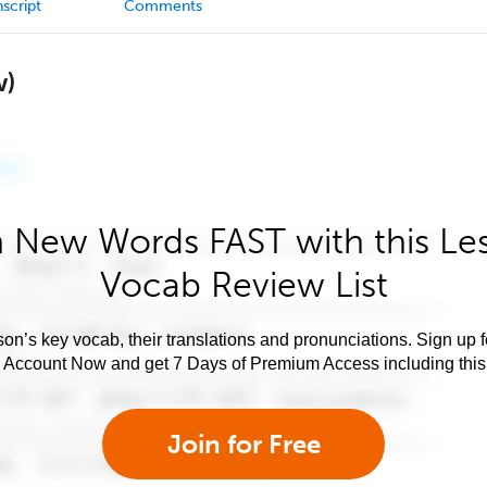
script
Comments
w)
 New Words FAST with this Le
Vocab Review List
son’s key vocab, their translations and pronunciations. Sign up 
e Account Now and get 7 Days of Premium Access including this 
Join for Free