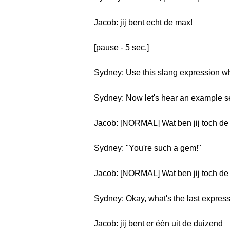
Jacob: jij bent echt de max!
[pause - 5 sec.]
Sydney: Use this slang expression wh
Sydney: Now let's hear an example s
Jacob: [NORMAL] Wat ben jij toch de
Sydney: "You're such a gem!"
Jacob: [NORMAL] Wat ben jij toch de
Sydney: Okay, what's the last expres
Jacob: jij bent er één uit de duizend