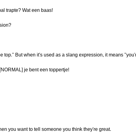
al trapte? Wat een baas!
ssion?
he top." But when it's used as a slang expression, it means "you'
 [NORMAL] je bent een toppertje!
en you want to tell someone you think they're great.