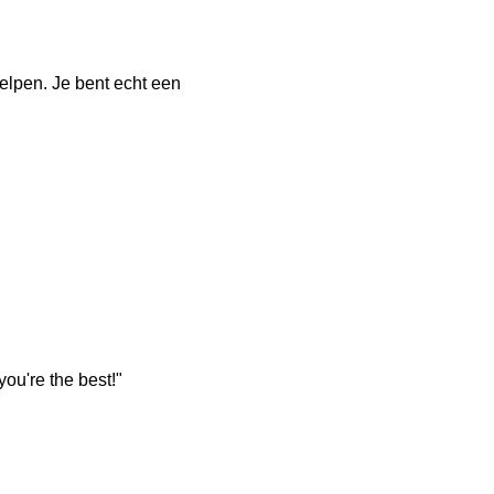
lpen. Je bent echt een
ou're the best!"