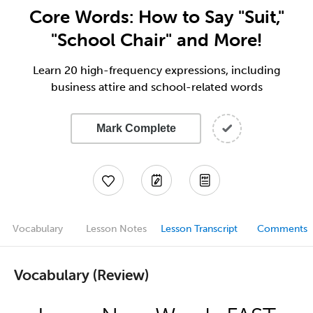
Core Words: How to Say "Suit,"
"School Chair" and More!
Learn 20 high-frequency expressions, including
business attire and school-related words
Mark Complete
Vocabulary
Lesson Notes
Lesson Transcript
Comments
Vocabulary (Review)