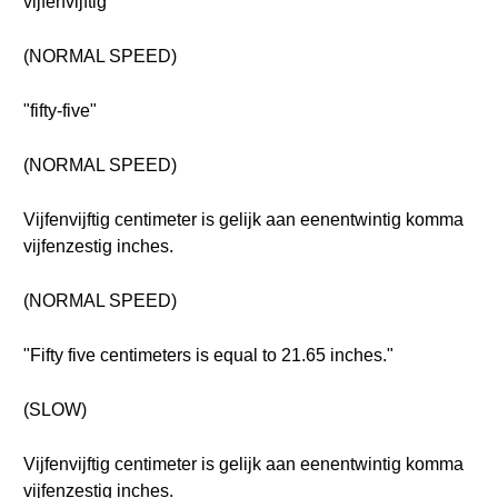
vijfenvijftig
(NORMAL SPEED)
"fifty-five"
(NORMAL SPEED)
Vijfenvijftig centimeter is gelijk aan eenentwintig komma
vijfenzestig inches.
(NORMAL SPEED)
"Fifty five centimeters is equal to 21.65 inches."
(SLOW)
Vijfenvijftig centimeter is gelijk aan eenentwintig komma
vijfenzestig inches.