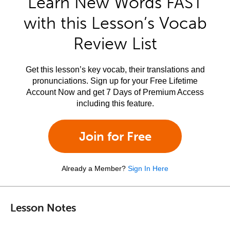
Learn New Words FAST
with this Lesson’s Vocab
Review List
Get this lesson’s key vocab, their translations and
pronunciations. Sign up for your Free Lifetime
Account Now and get 7 Days of Premium Access
including this feature.
Join for Free
Already a Member?
Sign In Here
Lesson Notes