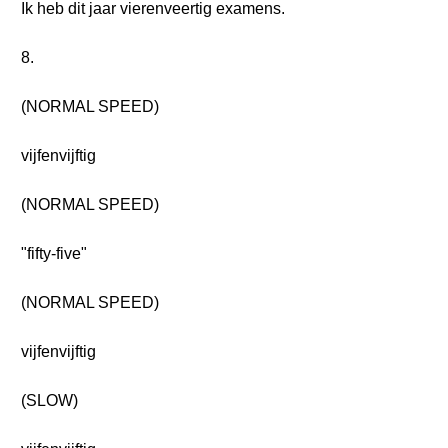
Ik heb dit jaar vierenveertig examens.
8.
(NORMAL SPEED)
vijfenvijftig
(NORMAL SPEED)
"fifty-five"
(NORMAL SPEED)
vijfenvijftig
(SLOW)