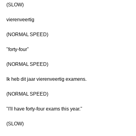
(SLOW)
vierenveertig
(NORMAL SPEED)
"forty-four"
(NORMAL SPEED)
Ik heb dit jaar vierenveertig examens.
(NORMAL SPEED)
"I'll have forty-four exams this year."
(SLOW)