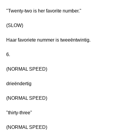
"Twenty-two is her favorite number."
(SLOW)
Haar favoriete nummer is tweeëntwintig.
6.
(NORMAL SPEED)
drieëndertig
(NORMAL SPEED)
"thirty-three"
(NORMAL SPEED)