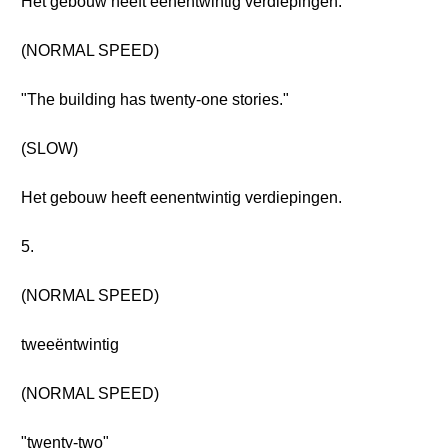
Het gebouw heeft eenentwintig verdiepingen.
(NORMAL SPEED)
"The building has twenty-one stories."
(SLOW)
Het gebouw heeft eenentwintig verdiepingen.
5.
(NORMAL SPEED)
tweeëntwintig
(NORMAL SPEED)
"twenty-two"