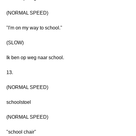
(NORMAL SPEED)
"I'm on my way to school."
(SLOW)
Ik ben op weg naar school.
13.
(NORMAL SPEED)
schoolstoel
(NORMAL SPEED)
"school chair"