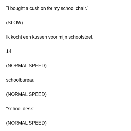
"I bought a cushion for my school chair."
(SLOW)
Ik kocht een kussen voor mijn schoolstoel.
14.
(NORMAL SPEED)
schoolbureau
(NORMAL SPEED)
"school desk"
(NORMAL SPEED)