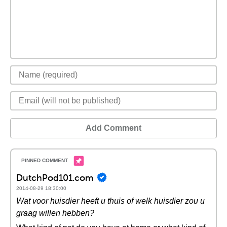
Add Comment
DutchPod101.com
2014-08-29 18:30:00
Wat voor huisdier heeft u thuis of welk huisdier zou u
graag willen hebben?