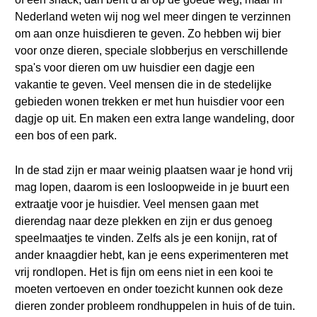
Nederland weten wij nog wel meer dingen te verzinnen
om aan onze huisdieren te geven. Zo hebben wij bier
voor onze dieren, speciale slobberjus en verschillende
spa's voor dieren om uw huisdier een dagje een
vakantie te geven. Veel mensen die in de stedelijke
gebieden wonen trekken er met hun huisdier voor een
dagje op uit. En maken een extra lange wandeling, door
een bos of een park.
In de stad zijn er maar weinig plaatsen waar je hond vrij
mag lopen, daarom is een losloopweide in je buurt een
extraatje voor je huisdier. Veel mensen gaan met
dierendag naar deze plekken en zijn er dus genoeg
speelmaatjes te vinden. Zelfs als je een konijn, rat of
ander knaagdier hebt, kan je eens experimenteren met
vrij rondlopen. Het is fijn om eens niet in een kooi te
moeten vertoeven en onder toezicht kunnen ook deze
dieren zonder probleem rondhuppelen in huis of de tuin.