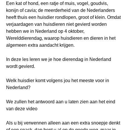
Een kat of hond, een ratje of muis, vogel, goudvis,
konijn of cavia; de meerderheid van de Nederlanders
heeft thuis een huisdier rondlopen, groot of klein. Omdat
verjaardagen van huisdieren niet gevierd worden
hebben we in Nederland op 4 oktober,
Werelddierendag, waarop huisdieren en dieren in het
algemeen extra aandacht krijgen.
In deze les leren we je hoe dierendag in Nederland
wordt gevierd.
Welk huisdier komt volgens jou het meeste voor in
Nederland?
We zullen het antwoord aan u laten zien aan het eind
van deze video
Als u bij verwennen alleen aan een extra snoepje denkt
of een snack, dan bent u al op de goede weg, maar in