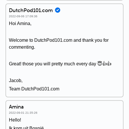
DutchPod101.com
2022-09-06 17:09:36
Hoi Amina,
Welcome to DutchPod101.com and thank you for
commenting.
Great! those you will pretty much every day 😇👍👍
Jacob,
Team DutchPod101.com
Amina
2022-09-01 21:35:26
Hello!
Ik kom uit Bosnië