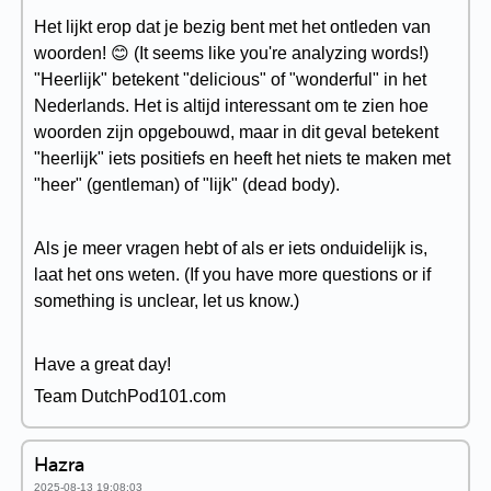
Het lijkt erop dat je bezig bent met het ontleden van
woorden! 😊 (It seems like you're analyzing words!)
"Heerlijk" betekent "delicious" of "wonderful" in het
Nederlands. Het is altijd interessant om te zien hoe
woorden zijn opgebouwd, maar in dit geval betekent
"heerlijk" iets positiefs en heeft het niets te maken met
"heer" (gentleman) of "lijk" (dead body).
Als je meer vragen hebt of als er iets onduidelijk is,
laat het ons weten. (If you have more questions or if
something is unclear, let us know.)
Have a great day!
Team DutchPod101.com
Hazra
2025-08-13 19:08:03