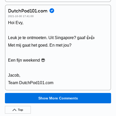
DutchPod101.com
2021-10-30 17:41:00
Hoi Evy,
Leuk je te ontmoeten. Uit Singapore? gaaf 👍👍
Met mij gaat het goed. En met jou?
Een fijn weekend 😎
Jacob,
Team DutchPod101.com
Show More Comments
Top