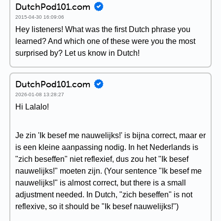
DutchPod101.com
2015-04-30 16:09:06
Hey listeners! What was the first Dutch phrase you
learned? And which one of these were you the most
surprised by? Let us know in Dutch!
DutchPod101.com
2026-01-08 13:28:27
Hi Lalalo!
Je zin 'Ik besef me nauwelijks!' is bijna correct, maar er
is een kleine aanpassing nodig. In het Nederlands is
"zich beseffen" niet reflexief, dus zou het "Ik besef
nauwelijks!" moeten zijn. (Your sentence "Ik besef me
nauwelijks!" is almost correct, but there is a small
adjustment needed. In Dutch, "zich beseffen" is not
reflexive, so it should be "Ik besef nauwelijks!")