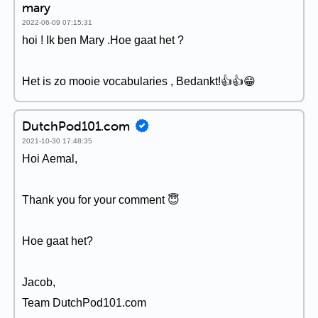
mary
2022-06-09 07:15:31
hoi ! Ik ben Mary .Hoe gaat het ?
Het is zo mooie vocabularies , Bedankt!👍👍😁
DutchPod101.com
2021-10-30 17:48:35
Hoi Aemal,
Thank you for your comment 😇
Hoe gaat het?
Jacob,
Team DutchPod101.com