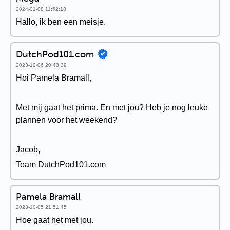
2024-01-08 11:52:18
Hallo, ik ben een meisje.
DutchPod101.com
2023-10-06 20:43:39
Hoi Pamela Bramall,
Met mij gaat het prima. En met jou? Heb je nog leuke
plannen voor het weekend?
Jacob,
Team DutchPod101.com
Pamela Bramall
2023-10-05 21:51:45
Hoe gaat het met jou.