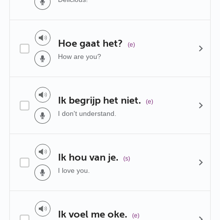
Hoe gaat het?
(e)
How are you?
Ik begrijp het niet.
(e)
I don't understand.
Ik hou van je.
(s)
I love you.
Ik voel me oke.
(e)