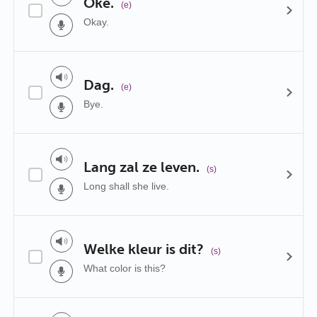
Oke.
(e)
Okay.
Dag.
(e)
Bye.
Lang zal ze leven.
(s)
Long shall she live.
Welke kleur is dit?
(s)
What color is this?