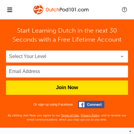
Start Learning Dutch in the next 30
Seconds with
a Free Lifetime Account
Join Now
Or sign up using Facebook
By clicking Join Now, you agree to our
Terms of Use
,
Privacy Policy
, and to receive our
email communications, which you may opt out at any time.