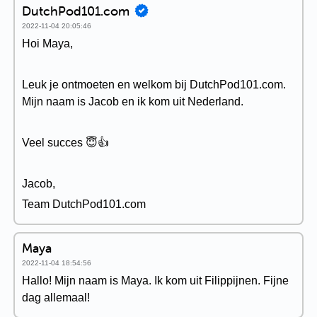
DutchPod101.com
2022-11-04 20:05:46
Hoi Maya,
Leuk je ontmoeten en welkom bij DutchPod101.com.
Mijn naam is Jacob en ik kom uit Nederland.
Veel succes 😇👍
Jacob,
Team DutchPod101.com
Maya
2022-11-04 18:54:56
Hallo! Mijn naam is Maya. Ik kom uit Filippijnen. Fijne
dag allemaal!