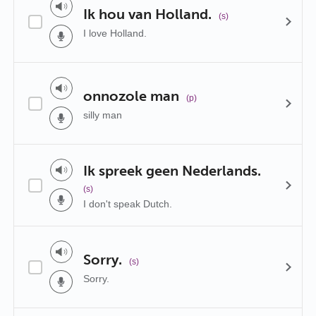
Ik hou van Holland.
(s)
I love Holland.
onnozole man
(p)
silly man
Ik spreek geen Nederlands.
(s)
I don't speak Dutch.
Sorry.
(s)
Sorry.