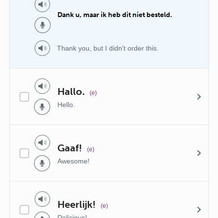
Dank u, maar ik heb dit niet besteld.
Thank you, but I didn't order this.
Hallo.
(e)
Hello.
Gaaf!
(e)
Awesome!
Heerlijk!
(e)
Delicious!