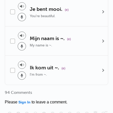
Je bent mooi.
(e)
You're beautiful.
Mijn naam is ~.
(e)
My name is ~.
Ik kom uit ~.
(e)
I'm from ~.
94 Comments
Please
to leave a comment.
Sign In