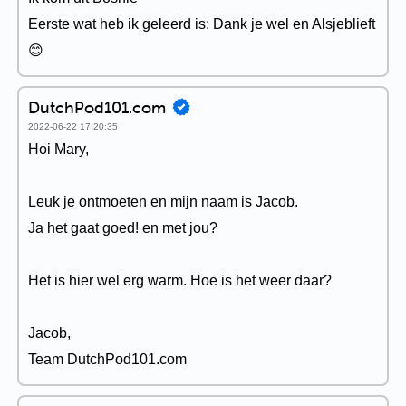
Eerste wat heb ik geleerd is: Dank je wel en Alsjeblieft
😊
DutchPod101.com
2022-06-22 17:20:35
Hoi Mary,
Leuk je ontmoeten en mijn naam is Jacob.
Ja het gaat goed! en met jou?
Het is hier wel erg warm. Hoe is het weer daar?
Jacob,
Team DutchPod101.com