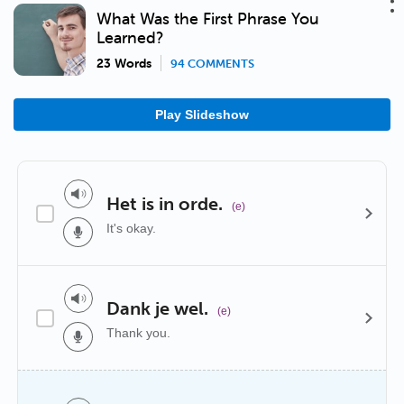
What Was the First Phrase You
Learned?
23 Words
94 COMMENTS
Play Slideshow
Het is in orde.
(e)
It's okay.
Dank je wel.
(e)
Thank you.