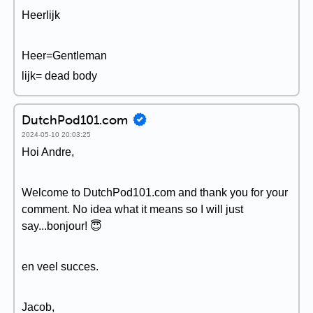
Heerlijk
Heer=Gentleman
lijk= dead body
DutchPod101.com
2024-05-10 20:03:25
Hoi Andre,
Welcome to DutchPod101.com and thank you for your
comment. No idea what it means so I will just
say...bonjour! 😇
en veel succes.
Jacob,