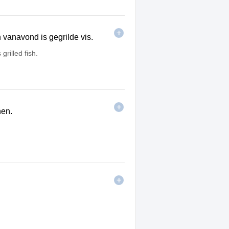
 vanavond is gegrilde vis.
grilled fish.
nen.