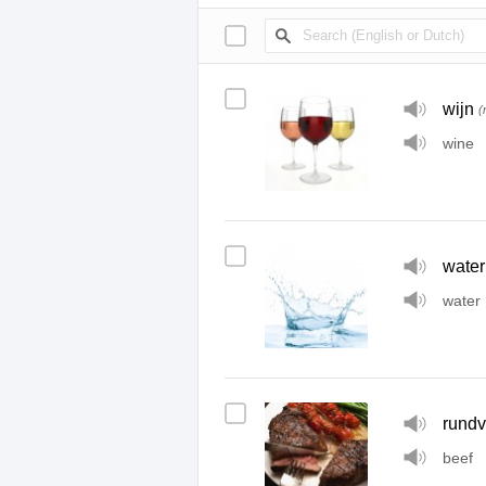
wijn
(
wine
water
water
rundv
beef