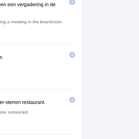
n een vergadering in de
ng a meeting in the boardroom.
rm
er-sterren restaurant.
star restaurant.