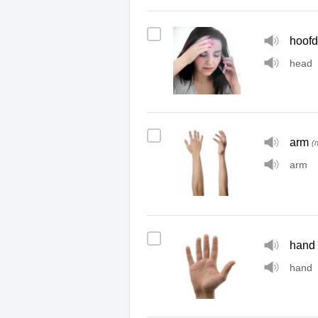
hoofd
head
arm
(
arm
hand
hand